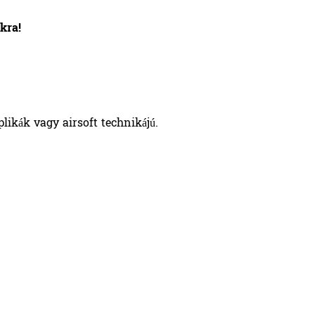
kra!
plikák vagy airsoft technikájú.