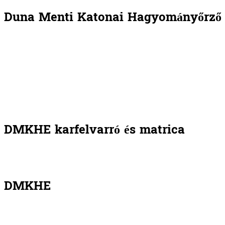
Duna Menti Katonai Hagyományőrző 
DMKHE karfelvarró és matrica
DMKHE