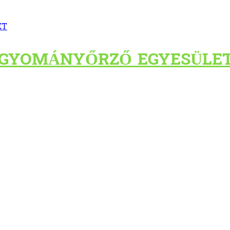
AGYOMÁNYŐRZŐ EGYESÜLE