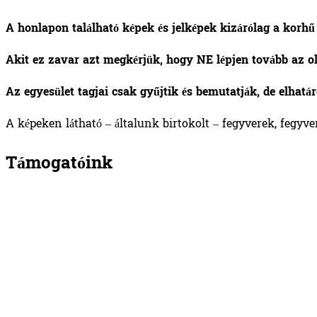
A honlapon található képek és jelképek kizárólag a korhű 
Akit ez zavar azt megkérjük, hogy NE lépjen tovább az o
Az egyesület tagjai csak gyűjtik és bemutatják, de elhatá
A képeken látható – általunk birtokolt – fegyverek, fegyve
Támogatóink