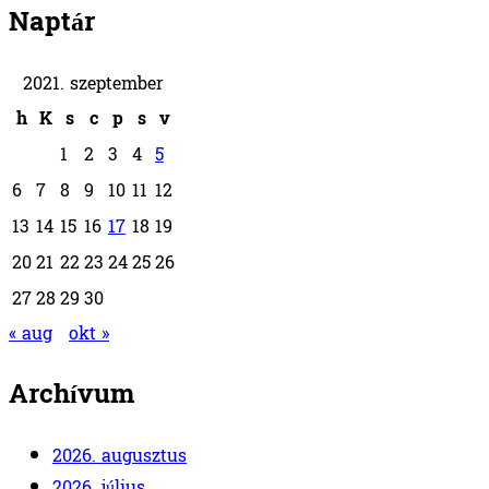
Naptár
2021. szeptember
h
K
s
c
p
s
v
1
2
3
4
5
6
7
8
9
10
11
12
13
14
15
16
17
18
19
20
21
22
23
24
25
26
27
28
29
30
« aug
okt »
Archívum
2026. augusztus
2026. július