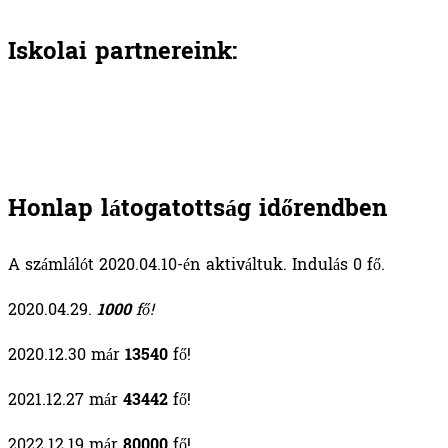
Iskolai partnereink:
Honlap látogatottság időrendben
A számlálót 2020.04.10-én aktiváltuk. Indulás 0 fő.
2020.04.29.
1000
fő!
2020.12.30 már
13540
fő!
2021.12.27 már
43442
fő!
2022.12.19 már
80000
fő!