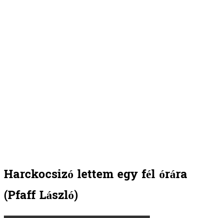
Harckocsizó lettem egy fél órára
(Pfaff László)