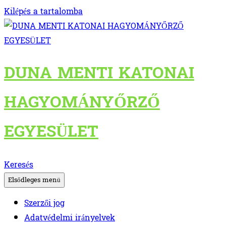
Kilépés a tartalomba
DUNA MENTI KATONAI
HAGYOMÁNYŐRZŐ
EGYESÜLET
Keresés
Elsődleges menü
Szerzői jog
Adatvédelmi irányelvek