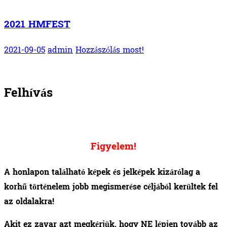
2021 HMFEST
2021-09-05
admin
Hozzászólás most!
Felhívás
Figyelem!
A honlapon található képek és jelképek kizárólag a
korhű történelem jobb megismerése céljából kerültek fel
az oldalakra!
Akit ez zavar azt megkérjük, hogy NE lépjen tovább az