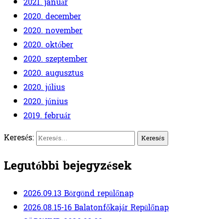
2021. január
2020. december
2020. november
2020. október
2020. szeptember
2020. augusztus
2020. július
2020. június
2019. február
Keresés:
Legutóbbi bejegyzések
2026.09.13 Börgönd repülőnap
2026.08.15-16 Balatonfőkajár Repülőnap