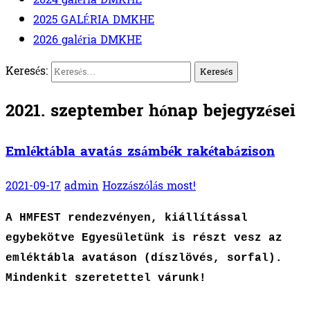
2025 GALÉRIA DMKHE
2026 galéria DMKHE
Keresés:
2021. szeptember hónap bejegyzései
Emléktábla avatás zsámbék rakétabázison
2021-09-17
admin
Hozzászólás most!
A HMFEST rendezvényen, kiállítással
egybekötve Egyesületünk is részt vesz az
emléktábla avatáson (díszlövés, sorfal).
Mindenkit szeretettel várunk!