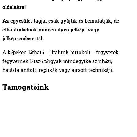
oldalakra!
Az egyesület tagjai csak gyűjtik és bemutatják, de
elhatárolódnak minden ilyen jelkép- vagy
jelképrendszertől!
A képeken látható – általunk birtokolt – fegyverek,
fegyvernek látszó tárgyak mindegyike színházi,
hatástalanított, replikák vagy airsoft technikájú.
Támogatóink